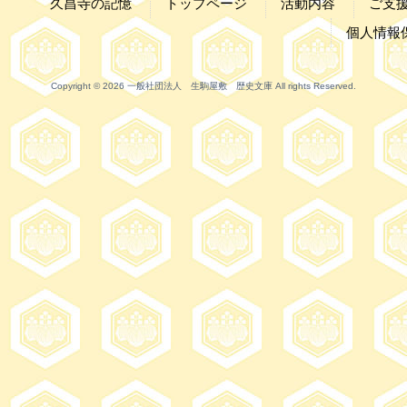
久昌寺の記憶
トップページ
活動内容
ご支
個人情報
Copyright © 2026 一般社団法人 生駒屋敷 歴史文庫 All rights Reserved.